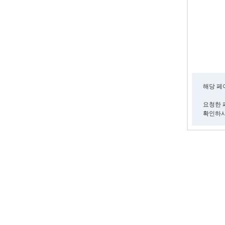
해당 페
요청한 
확인하시