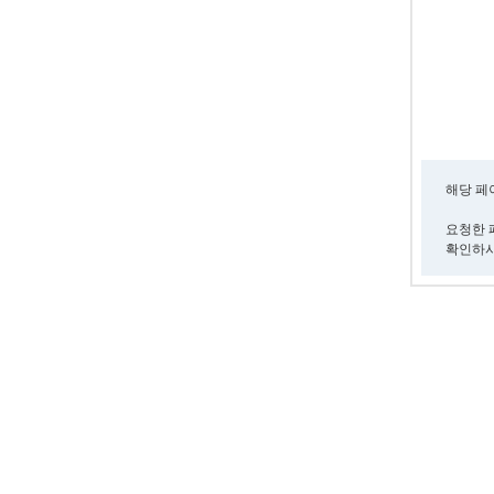
해당 페
요청한 
확인하시